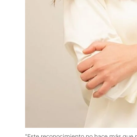
“Este reconocimiento no hace más que 