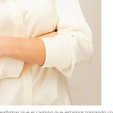
reafirmar que el camino que estamos tomando c