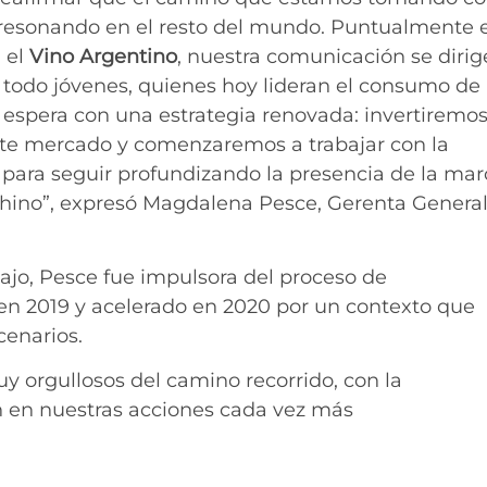
 resonando en el resto del mundo. Puntualmente 
 el
Vino Argentino
, nuestra comunicación se dirig
e todo jóvenes, quienes hoy lideran el consumo de
s espera con una estrategia renovada: invertiremo
ste mercado y comenzaremos a trabajar con la
para seguir profundizando la presencia de la mar
chino”, expresó Magdalena Pesce, Gerenta Genera
ajo, Pesce fue impulsora del proceso de
 en 2019 y acelerado en 2020 por un contexto que
cenarios.
y orgullosos del camino recorrido, con la
n en nuestras acciones cada vez más