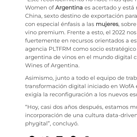
Women of
Argentina
es acertado y está
China, sexto destino de exportación para
con especial énfasis a las
mujeres
, sobr
vino premium. Frente a esto, el 2022 no
fuertemente en recursos orientados a e
agencia PLTFRM como socio estratégico 
argentina de vinos en el mundo digital 
Wines of Argentina.
Asimismo, junto a todo el equipo de trab
transformación digital iniciado en WofA
exigía la reconfiguración a los nuevos es
“Hoy, casi dos años después, estamos mu
incorporación de una cultura data-drive
phygital”, concluyó.