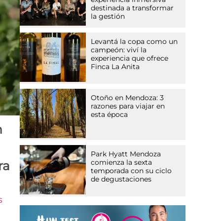
destinada a transformar
la gestión
Levantá la copa como un
campeón: viví la
experiencia que ofrece
Finca La Anita
Otoño en Mendoza: 3
razones para viajar en
esta época
n
Park Hyatt Mendoza
comienza la sexta
ra
temporada con su ciclo
de degustaciones
s