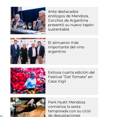
Ante destacados
enólogos de Mendoza,
Corchos de Argentina
presentó su nuevo tapón
sustentable
El almuerzo más
importante del vino
argentino
Exitosa cuarta edición del
Festival “Del Tomate” en
Casa Vigil
Park Hyatt Mendoza
comienza la sexta
temporada con su ciclo
de degustaciones
on