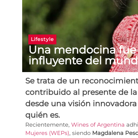
Lifestyle
Una mendocina fue
influyente del mund
Se trata de un reconocimient
contribuido al presente de la 
desde una visión innovadora 
quién es.
Recientemente,
Wines of Argentina
adhi
Mujeres (WEPs)
, siendo
Magdalena Pes