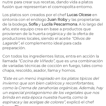
nutre para crear sus recetas, dando vida a platos
fusión que representan el cosmopolita entorno.
Los platos son creados por el chef
Lucas Olcese
en
sintonía con el enólogo
Juan Roby
y las propietarias
de la bodega,
Sofía
y
Lucila Pescarmona
. A lo largo del
año, este equipo crea en base a productos que
provienen de la huerta orgánica y de la oferta de
productores locales, siendo el aceite
“Olivos de
Lagarde”
, el complemento ideal para cada
preparación.
Con todos los ingredientes listos, entra en acción la
llamada
“Cocina de Viñedo”
, que es una combinación
de variadas técnicas de cocción en fuego, tales como
chapa, rescoldo, asador, llama y hornos.
“Este es un menú inspirado en los platos típicos del
invierno: que son bien calóricos y reconfortantes,
como la Crema de zanahorias orgánicas. Además, hay
un especial protagonismo de los vegetales que nos
brinda en esta época nuestra huerta, como la
espinaca y las acelgas de colores”
, explicó el chef