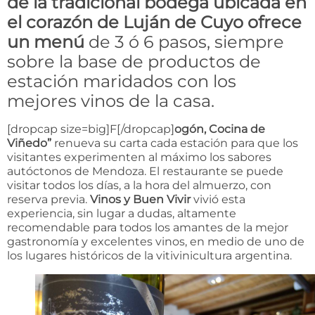
de la tradicional bodega ubicada en
el corazón de Luján de Cuyo ofrece
un menú
de 3 ó 6 pasos, siempre
sobre la base de productos de
estación maridados con los
mejores vinos de la casa.
[dropcap size=big]F[/dropcap]
ogón, Cocina de
Viñedo”
renueva su carta cada estación para que los
visitantes experimenten al máximo los sabores
autóctonos de Mendoza. El restaurante se puede
visitar todos los días, a la hora del almuerzo, con
reserva previa.
Vinos y Buen Vivir
vivió esta
experiencia, sin lugar a dudas, altamente
recomendable para todos los amantes de la mejor
gastronomía y excelentes vinos, en medio de uno de
los lugares históricos de la vitivinicultura argentina.