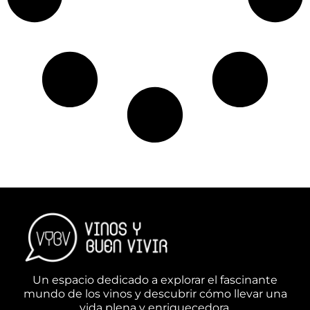
Un espacio dedicado a explorar el fascinante
mundo de los vinos y descubrir cómo llevar una
vida plena y enriquecedora.