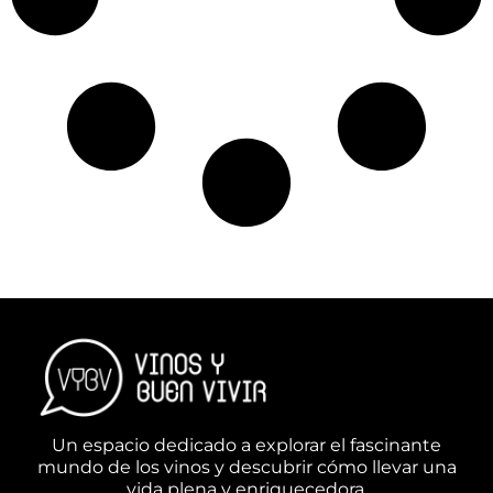
Un espacio dedicado a explorar el fascinante
mundo de los vinos y descubrir cómo llevar una
vida plena y enriquecedora.