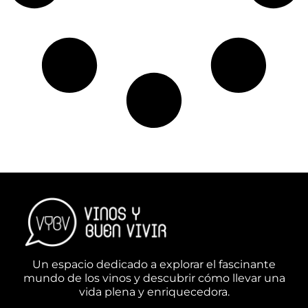
Un espacio dedicado a explorar el fascinante
mundo de los vinos y descubrir cómo llevar una
vida plena y enriquecedora.