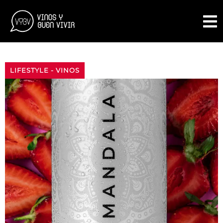
LIFESTYLE
-
VINOS