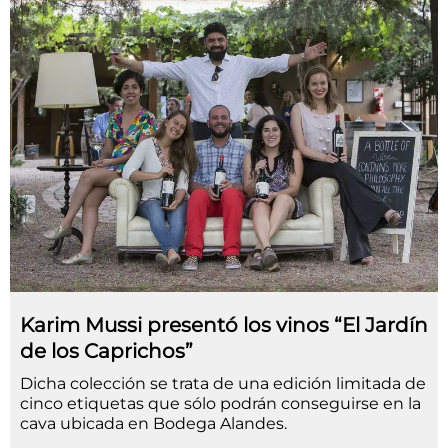
Karim Mussi presentó los vinos “El Jardín
de los Caprichos”
Dicha colección se trata de una edición limitada de
cinco etiquetas que sólo podrán conseguirse en la
cava ubicada en Bodega Alandes.