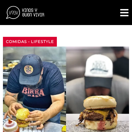
COMIDAS
-
LIFESTYLE