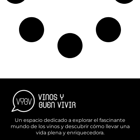
Un espacio dedicado a explorar el fascinante
mundo de los vinos y descubrir cómo llevar una
vida plena y enriquecedora.