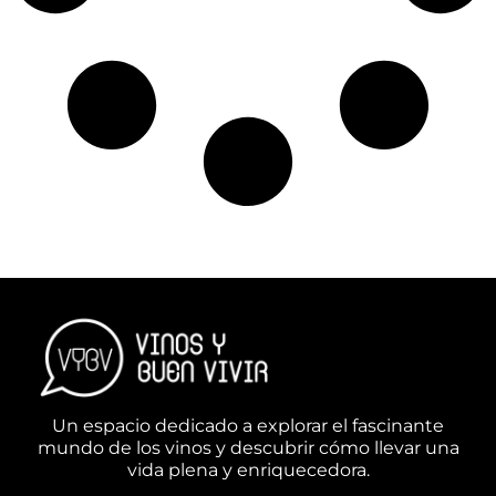
Un espacio dedicado a explorar el fascinante
mundo de los vinos y descubrir cómo llevar una
vida plena y enriquecedora.