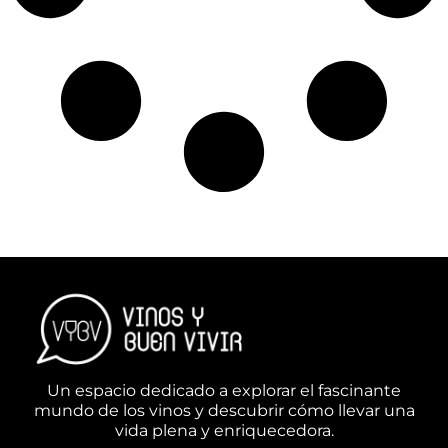
Un espacio dedicado a explorar el fascinante
mundo de los vinos y descubrir cómo llevar una
vida plena y enriquecedora.