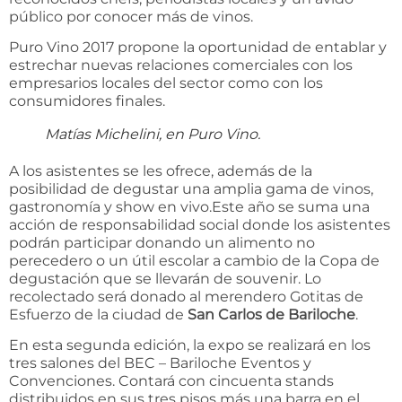
público por conocer más de vinos.
Puro Vino 2017 propone la oportunidad de entablar y
estrechar nuevas relaciones comerciales con los
empresarios locales del sector como con los
consumidores finales.
Matías Michelini, en Puro Vino.
A los asistentes se les ofrece, además de la
posibilidad de degustar una amplia gama de vinos,
gastronomía y show en vivo.Este año se suma una
acción de responsabilidad social donde los asistentes
podrán participar donando un alimento no
perecedero o un útil escolar a cambio de la Copa de
degustación que se llevarán de souvenir. Lo
recolectado será donado al merendero Gotitas de
Esfuerzo de la ciudad de
San Carlos de Bariloche
.
En esta segunda edición, la expo se realizará en los
tres salones del BEC – Bariloche Eventos y
Convenciones. Contará con cincuenta stands
distribuidos en sus tres pisos más una barra en el