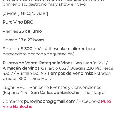
primer piso, gastronomía y show en vivo.
[divider]
INFO
[/divider]
Puro Vino BRC
Viernes
23 de junio
Horario:
17 a 23 horas
Entrada:
$ 300
(más
útil escolar o alimento
no
perecedero por copa degustación).
Puntos de Venta: Patagonia Vinos
:
San Martín 586
/
Almacén de vinos
:
Gallardo 652 / Quaglia 230 Pioneros
4307 / Bustillo 13024
/ Tiempos de Vendimia
:
Estados
Unidos 860 – Dina Huapi
Lugar: BEC – Bariloche Eventos y Convenciones
(España 415 –
San Carlos de Bariloche
– Río Negro).
Contacto:
purovinobrc@gmail.com
/ Facebook:
Puro
Vino Bariloche