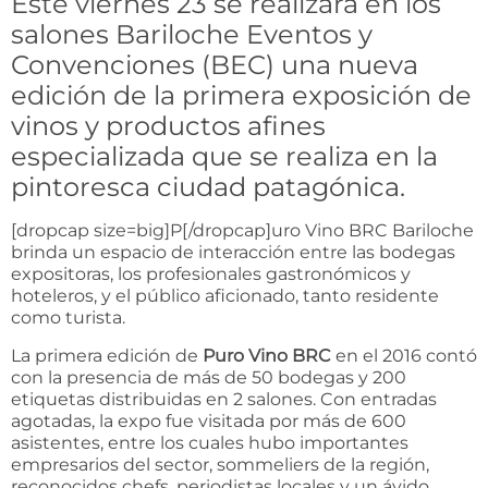
Este viernes 23 se realizará en los
salones Bariloche Eventos y
Convenciones (BEC) una nueva
edición de la primera exposición de
vinos y productos afines
especializada que se realiza en la
pintoresca ciudad patagónica.
[dropcap size=big]P[/dropcap]uro Vino BRC Bariloche
brinda un espacio de interacción entre las bodegas
expositoras, los profesionales gastronómicos y
hoteleros, y el público aficionado, tanto residente
como turista.
La primera edición de
Puro Vino BRC
en el 2016 contó
con la presencia de más de 50 bodegas y 200
etiquetas distribuidas en 2 salones. Con entradas
agotadas, la expo fue visitada por más de 600
asistentes, entre los cuales hubo importantes
empresarios del sector, sommeliers de la región,
reconocidos chefs, periodistas locales y un ávido