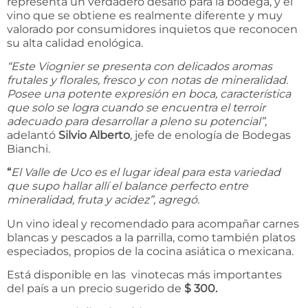
representa un verdadero desafío para la bodega, y el
vino que se obtiene es realmente diferente y muy
valorado por consumidores inquietos que reconocen
su alta calidad enológica.
“
Este Viognier se presenta con delicados aromas
frutales y florales, fresco y con notas de mineralidad.
Posee una potente expresión en boca, caracter
í
stica
que solo se logra cuando se encuentra el terroir
adecuado para desarrollar a pleno su potencial
”,
adelantó
Silvio Alberto
, jefe de enología de Bodegas
Bianchi.
“
El Valle de Uco es el lugar ideal para esta variedad
que supo hallar all
í
el balance perfecto entre
mineralidad, fruta y acidez
”, agregó.
Un vino ideal y recomendado para acompañar carnes
blancas y pescados a la parrilla, como también platos
especiados, propios de la cocina asiática o mexicana.
Está disponible en las vinotecas más importantes
del país a un precio sugerido de
$ 300.