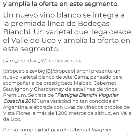
y amplía la oferta en este segmento.
Un nuevo vino blanco se integra a
la premiada línea de Bodegas
Bianchi. Un varietal que llega desde
el Valle de Uco y amplía la oferta en
este segmento.
[sam_pro id=»1_52″ codes=»true»]
[dropcap size=big]B[/dropcap]ianchi presenta un
nuevo varietal blanco de Alta Gama, pensado para
acompañar a los prestigiosos Malbec, Cabernet
Sauvignon y Chardonnay de esta línea de vinos
Premium. Se trata de
“
Famiglia Bianchi Viognier
Cosecha 2016”
,
una variedad no tan conocida en
Argentina, elaborada con uvas de viñedos propios de
Vista Flores, a más de 1.200 metros de altitud, en Valle
de Uco.
Por su complejidad para el cultivo, el
Viognier