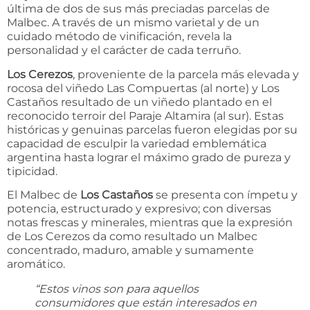
última de dos de sus más preciadas parcelas de
Malbec. A través de un mismo varietal y de un
cuidado método de vinificación, revela la
personalidad y el carácter de cada terruño.
Los Cerezos
, proveniente de la parcela más elevada y
rocosa del viñedo Las Compuertas (al norte) y Los
Castaños resultado de un viñedo plantado en el
reconocido terroir del Paraje Altamira (al sur). Estas
históricas y genuinas parcelas fueron elegidas por su
capacidad de esculpir la variedad emblemática
argentina hasta lograr el máximo grado de pureza y
tipicidad.
El Malbec de
Los Castaños
se presenta con ímpetu y
potencia, estructurado y expresivo; con diversas
notas frescas y minerales, mientras que la expresión
de Los Cerezos da como resultado un Malbec
concentrado, maduro, amable y sumamente
aromático.
“Estos vinos son para aquellos
consumidores que están interesados en