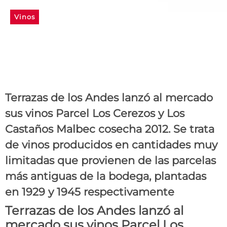
Vinos
Dos Malbecs para
descubrir los secretos
ocultos de sus viñedos
Terrazas de los Andes lanzó al mercado
sus vinos Parcel Los Cerezos y Los
Castaños Malbec cosecha 2012. Se trata
de vinos producidos en cantidades muy
limitadas que provienen de las parcelas
más antiguas de la bodega, plantadas
en 1929 y 1945 respectivamente
Terrazas de los Andes lanzó al
mercado sus vinos Parcel Los