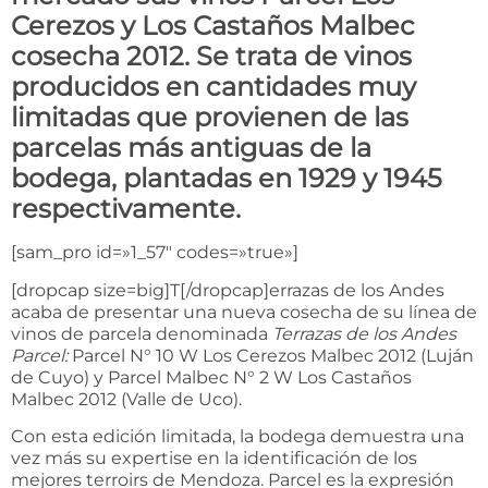
Cerezos y Los Castaños Malbec
cosecha 2012. Se trata de vinos
producidos en cantidades muy
limitadas que provienen de las
parcelas más antiguas de la
bodega, plantadas en 1929 y 1945
respectivamente.
[sam_pro id=»1_57″ codes=»true»]
[dropcap size=big]T[/dropcap]errazas de los Andes
acaba de presentar una nueva cosecha de su línea de
vinos de parcela denominada
Terrazas de los Andes
Parcel:
Parcel N° 10 W Los Cerezos Malbec 2012 (Luján
de Cuyo) y Parcel Malbec N° 2 W Los Castaños
Malbec 2012 (Valle de Uco).
Con esta edición limitada, la bodega demuestra una
vez más su expertise en la identificación de los
mejores terroirs de Mendoza. Parcel es la expresión