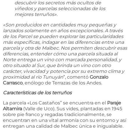
descubrir los secretos más ocultos de
viñedos y parcelas seleccionadas de los
mejores terruños».
«Son producidos en cantidades muy pequeñas y
lanzados solamente en años excepcionales. A través
de los Parcel se pueden explorar las particularidades
más específicas, indagar en las diferencias entre una
parcela y otra de Malbec. Nos permiten descubrir esas
diferencias, entender cómo una parcela situada al
Norte entrega un vino con marcada personalidad, y
otro situado al Sur, que brinda un vino con otro
carácter, vivacidad y potencia por su extremo clima y
proximidad al río Tunuyán
”, comentó
Gonzalo
Carrasco
, enólogo de Terrazas de los Andes.
Características de los terruños
La parcela «Los Castaños” se encuentra en el
Paraje
Altamira
(Valle de Uco). Sus vides, plantadas en 1945
sobre pie franco y regadas tradicionalmente, se
encuentran en una vital armonía con su entorno y así
entregan una calidad de Malbec única e inigualable.