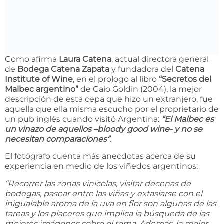
Como afirma
Laura Catena
, actual directora general
de
Bodega Catena Zapata
y fundadora del
Catena
Institute of Wine
, en el prologo al libro
“Secretos del
Malbec argentino”
de Caio Goldin (2004), la mejor
descripción de esta cepa que hizo un extranjero, fue
aquella que ella misma escucho por el proprietario de
un pub inglés cuando visitó Argentina:
“El Malbec es
un vinazo de aquellos –bloody good wine- y no se
necesitan comparaciones”.
El fotógrafo cuenta más anecdotas acerca de su
experiencia en medio de los viñedos argentinos:
“Recorrer las zonas vinícolas, visitar decenas de
bodegas, pasear entre las viñas y extasiarse con el
inigualable aroma de la uva en flor son algunas de las
tareas y los placeres que implica la búsqueda de las
mejores imágenes sobre el tema. Además, la mejor