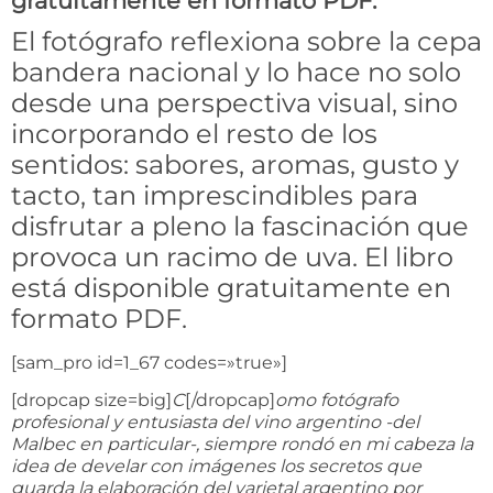
gratuitamente en formato PDF.
El fotógrafo reflexiona sobre la cepa
bandera nacional y lo hace no solo
desde una perspectiva visual, sino
incorporando el resto de los
sentidos: sabores, aromas, gusto y
tacto, tan imprescindibles para
disfrutar a pleno la fascinación que
provoca un racimo de uva. El libro
está disponible gratuitamente en
formato PDF.
[sam_pro id=1_67 codes=»true»]
[dropcap size=big]
C
[/dropcap]
omo fotógrafo
profesional y entusiasta del vino argentino -del
Malbec en particular-, siempre rondó en mi cabeza la
idea de develar con imágenes los secretos que
guarda la elaboración del varietal argentino por