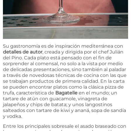
Su gastronomía es de inspiración mediterránea con
detalles de autor
, creada y dirigida por el chef Julián
del Pino. Cada plato está pensado con el fin de
sorprender al comensal, no solo a la vista por medio
de delicadas presentaciones, sino también al paladar
a través de novedosas técnicas de cocina con las que
se trabajan productos de primera calidad. En la carta
se pueden encontrar platos como la clásica pizza de
trufa, característica de
Bagatelle
en el mundo; un
tartare de atún con guacamole, vinagreta de
jalapeños y chips de batata; y unos langostinos
salteados con tartare de kiwi y ananá, sopa de sandía
y vodka.
Entre los principales sobresale el asado braseado con