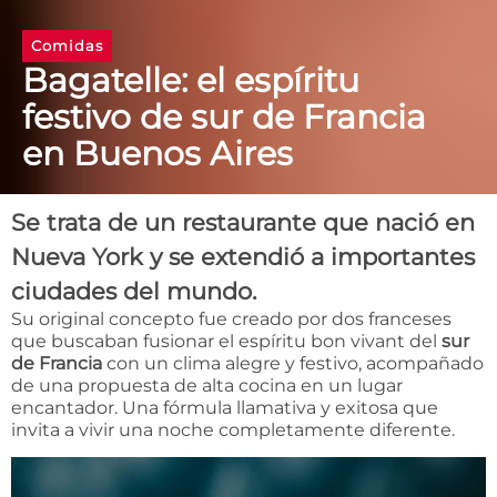
Comidas
Bagatelle: el espíritu
festivo de sur de Francia
en Buenos Aires
Se trata de un restaurante que nació en
Nueva York y se extendió a importantes
ciudades del mundo.
Su original concepto fue creado por dos franceses
que buscaban fusionar el espíritu bon vivant del
sur
de Francia
con un clima alegre y festivo, acompañado
de una propuesta de alta cocina en un lugar
encantador. Una fórmula llamativa y exitosa que
invita a vivir una noche completamente diferente.