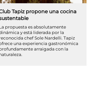
Club Tapiz propone una cocina
sustentable
La propuesta es absolutamente
dinámica y está liderada por la
reconocida chef Sole Nardelli. Tapiz
ofrece una experiencia gastronómica
profundamente arraigada con la
naturaleza.