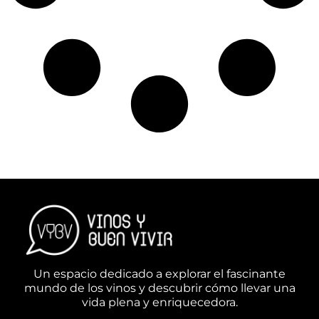
Un espacio dedicado a explorar el fascinante
mundo de los vinos y descubrir cómo llevar una
vida plena y enriquecedora.