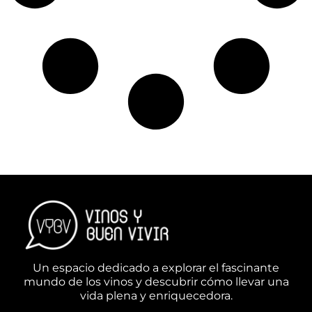
Un espacio dedicado a explorar el fascinante
mundo de los vinos y descubrir cómo llevar una
vida plena y enriquecedora.